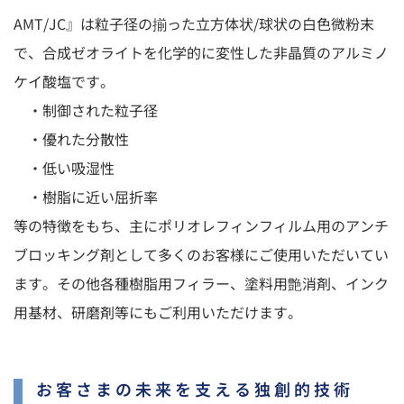
AMT/JC』は粒子径の揃った立方体状/球状の白色微粉末
で、合成ゼオライトを化学的に変性した非晶質のアルミノ
ケイ酸塩です。
・制御された粒子径
・優れた分散性
・低い吸湿性
・樹脂に近い屈折率
等の特徴をもち、主にポリオレフィンフィルム用のアンチ
ブロッキング剤として多くのお客様にご使用いただいてい
ます。その他各種樹脂用フィラー、塗料用艶消剤、インク
用基材、研磨剤等にもご利用いただけます。
お客さまの未来を支える独創的技術