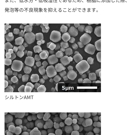
また、低水分・低吸湿性であるため、樹脂に添加した際、
発泡等の不良現象を抑えることができます。
シルトンAMT