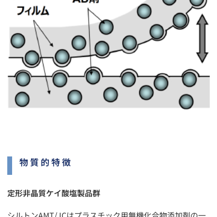
物質的特徴
定形非晶質ケイ酸塩製品群
シルトンAMT/JCはプラスチック用無機化合物添加剤の一