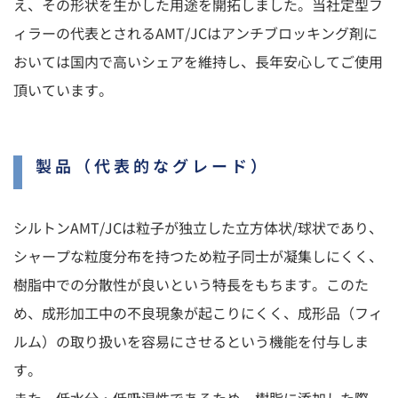
え、その形状を生かした用途を開拓しました。当社定型フ
ィラーの代表とされるAMT/JCはアンチブロッキング剤に
おいては国内で高いシェアを維持し、長年安心してご使用
頂いています。
製品（代表的なグレード）
シルトンAMT/JCは粒子が独立した立方体状/球状であり、
シャープな粒度分布を持つため粒子同士が凝集しにくく、
樹脂中での分散性が良いという特長をもちます。このた
め、成形加工中の不良現象が起こりにくく、成形品（フィ
ルム）の取り扱いを容易にさせるという機能を付与しま
す。