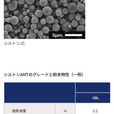
シルトンJC
シルトンAMTのグレードと粉末物性（一例）
-08L
強熱減量
%
3.2