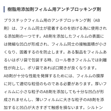
樹脂用添加剤フィルム用アンチブロッキング剤
プラスチックフィルム用のアンチブロッキング剤（AB
剤）は、フィルム同士が密着するのを妨げる為に使用され
る添加剤の一つです。AB剤を添加したフィルムの表面に
は微細な凹凸が形成され、フィルム同士の接触面積が小さ
くなり、固着するのを防止します。ある製品をフィルムあ
るいはポリ袋で包装する時、ロール巻きフィルムでは剥離
性が向上し、ポリ袋であれば口開きが良くなります。
AB剤が十分な性能を発揮するためには、フィルムの膜厚
に対して適切な粒径のものである必要があります。厚いフ
ィルムに小さな粒子のAB剤を添加しても十分な凹凸が形
成されませんし、薄いフィルムに大きな粒子のAB剤を添
加すると凹凸が大きすぎて触感を損ないます。シルトン